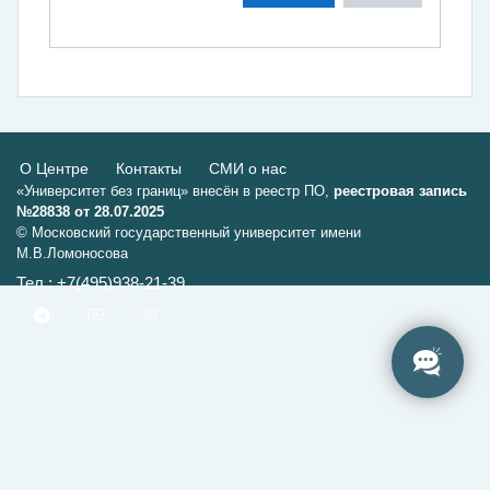
О Центре
Контакты
СМИ о нас
«Университет без границ» внесён в реестр ПО,
реестровая запись
№28838 от 28.07.2025
© Московский государственный университет имени
М.В.Ломоносова
Тел.: +7(495)938-21-39