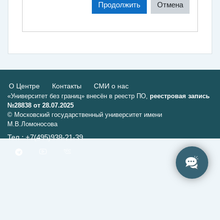
Продолжить
Отмена
О Центре
Контакты
СМИ о нас
«Университет без границ» внесён в реестр ПО,
реестровая запись
№28838 от 28.07.2025
© Московский государственный университет имени
М.В.Ломоносова
Тел.: +7(495)938-21-39