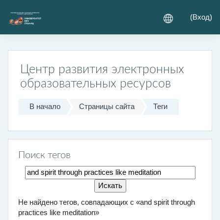
Перейти к основному содержанию
(
Вход
)
Центр развития электронных
образовательных ресурсов
В начало
Страницы сайта
Теги
Поиск тегов
Поиск тегов
Не найдено тегов, совпадающих с «and spirit through
practices like meditation»