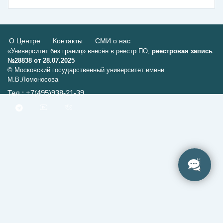
О Центре
Контакты
СМИ о нас
«Университет без границ» внесён в реестр ПО,
реестровая запись
№28838 от 28.07.2025
© Московский государственный университет имени
М.В.Ломоносова
Тел.: +7(495)938-21-39