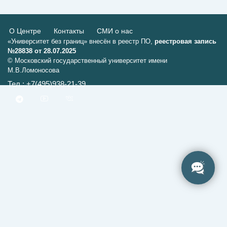
О Центре
Контакты
СМИ о нас
«Университет без границ» внесён в реестр ПО,
реестровая запись
№28838 от 28.07.2025
© Московский государственный университет имени
М.В.Ломоносова
Тел.: +7(495)938-21-39