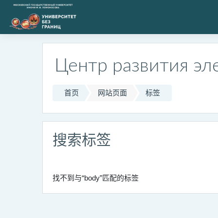
跳到主要内容
Центр развития эл
首页
网站页面
标签
搜索标签
找不到与“body”匹配的标签