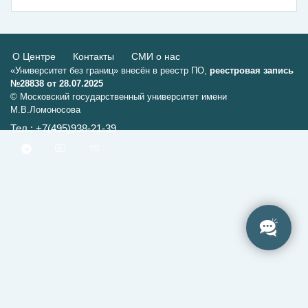
О Центре
Контакты
СМИ о нас
«Университет без границ» внесён в реестр ПО,
реестровая запись
№28838 от 28.07.2025
© Московский государственный университет имени
М.В.Ломоносова
Тел.: +7(495)938-21-39