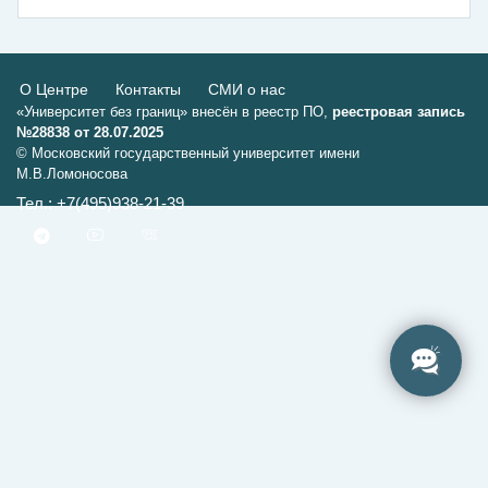
О Центре
Контакты
СМИ о нас
«Университет без границ» внесён в реестр ПО,
реестровая запись
№28838 от 28.07.2025
© Московский государственный университет имени
М.В.Ломоносова
Тел.: +7(495)938-21-39