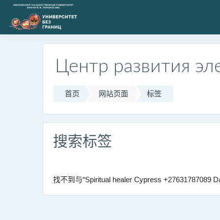
跳到主要内容
Центр развития эл
首页
网站页面
标签
搜索标签
找不到与“Spiritual healer Cypress +27631787089