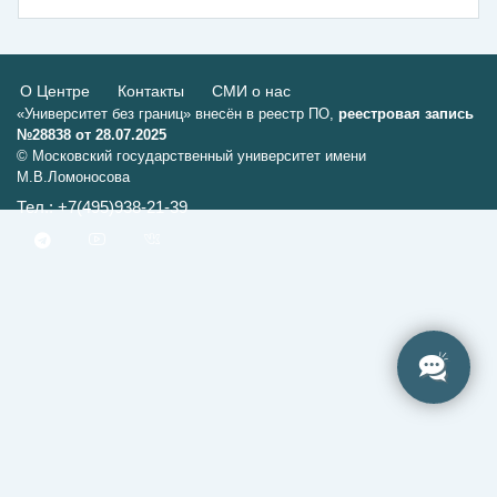
О Центре
Контакты
СМИ о нас
«Университет без границ» внесён в реестр ПО,
реестровая запись
№28838 от 28.07.2025
© Московский государственный университет имени
М.В.Ломоносова
Тел.: +7(495)938-21-39