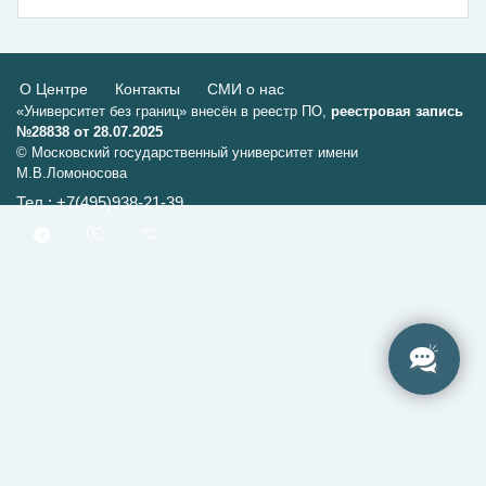
О Центре
Контакты
СМИ о нас
«Университет без границ» внесён в реестр ПО,
реестровая запись
№28838 от 28.07.2025
© Московский государственный университет имени
М.В.Ломоносова
Тел.: +7(495)938-21-39