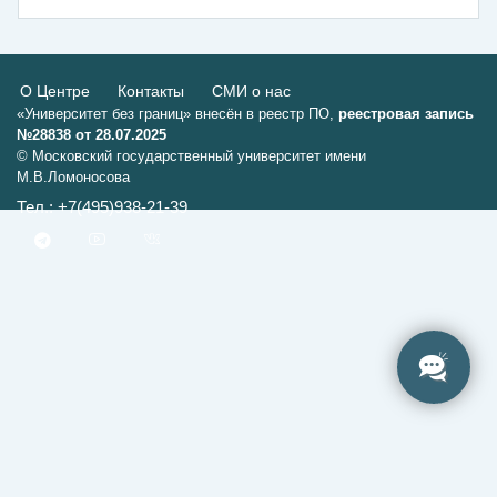
О Центре
Контакты
СМИ о нас
«Университет без границ» внесён в реестр ПО,
реестровая запись
№28838 от 28.07.2025
© Московский государственный университет имени
М.В.Ломоносова
Тел.: +7(495)938-21-39