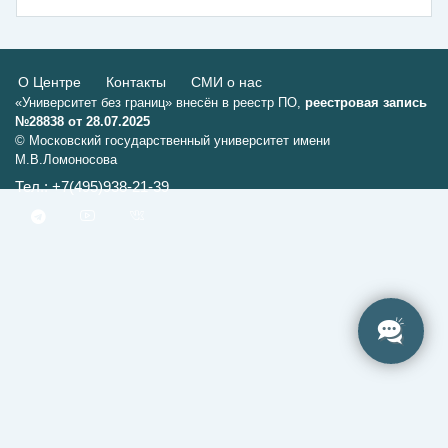
О Центре
Контакты
СМИ о нас
«Университет без границ» внесён в реестр ПО,
реестровая запись
№28838 от 28.07.2025
© Московский государственный университет имени
М.В.Ломоносова
Тел.: +7(495)938-21-39