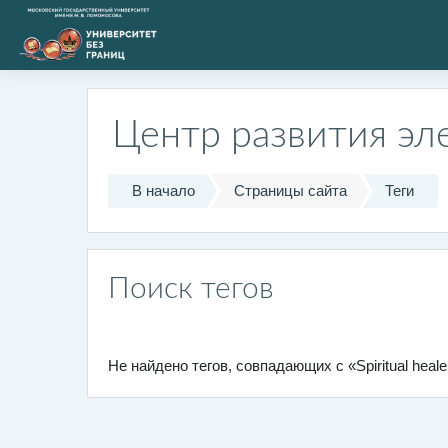
Перейти к основному содержанию
Центр развития эл
В начало
Страницы сайта
Теги
Поиск тегов
Не найдено тегов, совпадающих с «Spiritual heal