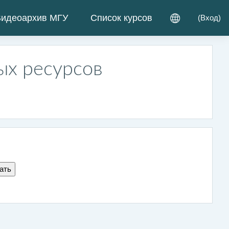
идеоархив МГУ
Список курсов
(
Вход
)
ых ресурсов