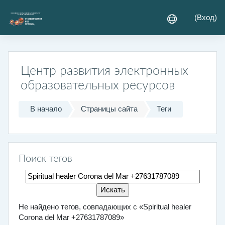
Перейти к основному содержанию
(
Вход
)
Центр развития электронных
образовательных ресурсов
В начало
Страницы сайта
Теги
Поиск тегов
Поиск тегов
Не найдено тегов, совпадающих с «Spiritual healer
Corona del Mar +27631787089»