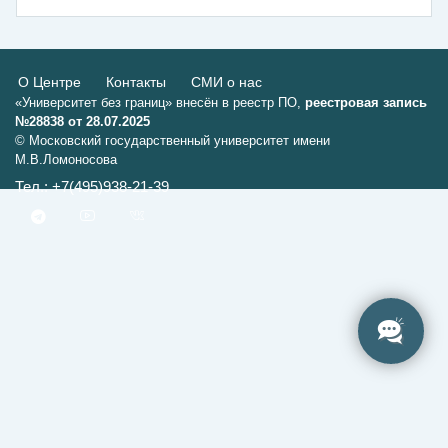
О Центре
Контакты
СМИ о нас
«Университет без границ» внесён в реестр ПО,
реестровая запись
№28838 от 28.07.2025
© Московский государственный университет имени
М.В.Ломоносова
Тел.: +7(495)938-21-39