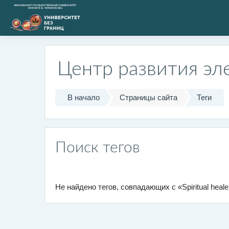
Перейти к основному содержанию
Центр развития эл
В начало
Страницы сайта
Теги
Поиск тегов
Не найдено тегов, совпадающих с «Spiritual hea