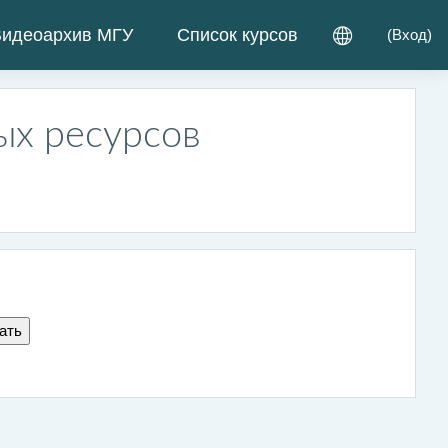
идеоархив МГУ
Список курсов
(
Вход
)
ых ресурсов