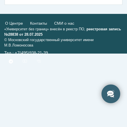
О Центре
Контакты
СМИ о нас
«Университет без границ» внесён в реестр ПО,
реестровая запись
№28838 от 28.07.2025
© Московский государственный университет имени
М.В.Ломоносова
Тел.: +7(495)938-21-39