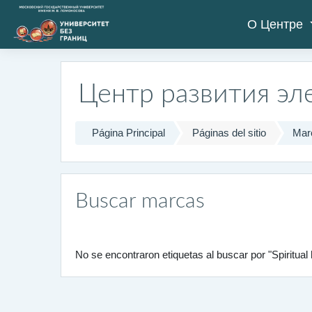
Salta al contenido principal
О Центре
Центр развития эл
Página Principal
Páginas del sitio
Mar
Buscar marcas
No se encontraron etiquetas al buscar por "Spiritua