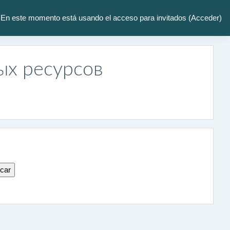
En este momento está usando el acceso para invitados (
Acceder
)
ых ресурсов