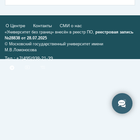
О Центре
Контакты
СМИ о нас
«Университет без границ» внесён в реестр ПО,
реестровая запись
№28838 от 28.07.2025
© Московский государственный университет имени
М.В.Ломоносова
Тел.: +7(495)938-21-39