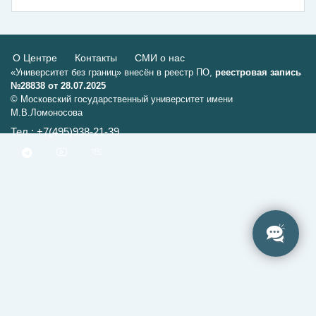
О Центре
Контакты
СМИ о нас
«Университет без границ» внесён в реестр ПО,
реестровая запись
№28838 от 28.07.2025
© Московский государственный университет имени
М.В.Ломоносова
Тел.: +7(495)938-21-39