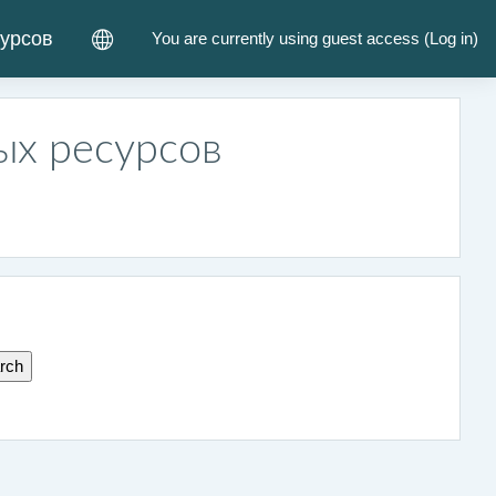
курсов
You are currently using guest access (
Log in
)
ых ресурсов