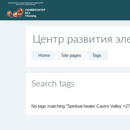
Skip to main content
Центр развития эл
Home
Site pages
Tags
Search tags
No tags matching "Spiritual healer Castro Valley +