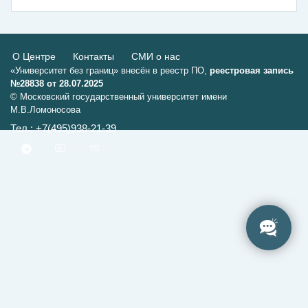
О Центре
Контакты
СМИ о нас
«Университет без границ» внесён в реестр ПО,
реестровая запись
№28838 от 28.07.2025
© Московский государственный университет имени
М.В.Ломоносова
Тел.: +7(495)938-21-39