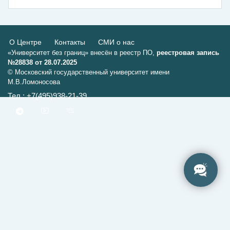
О Центре
Контакты
СМИ о нас
«Университет без границ» внесён в реестр ПО,
реестровая запись
№28838 от 28.07.2025
© Московский государственный университет имени
М.В.Ломоносова
Тел.: +7(495)938-21-39