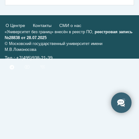
О Центре
Контакты
СМИ о нас
«Университет без границ» внесён в реестр ПО,
реестровая запись
№28838 от 28.07.2025
© Московский государственный университет имени
М.В.Ломоносова
Тел.: +7(495)938-21-39