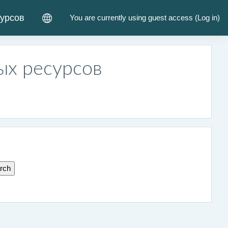
курсов
You are currently using guest access (
Log in
)
ых ресурсов