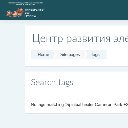
Skip to main content
Центр развития эл
Home
Site pages
Tags
Search tags
No tags matching "Spiritual healer Cameron Park 