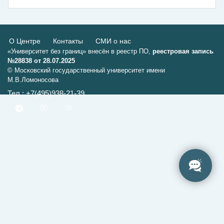
О Центре
Контакты
СМИ о нас
«Университет без границ» внесён в реестр ПО,
реестровая запись
№28838 от 28.07.2025
© Московский государственный университет имени
М.В.Ломоносова
Тел.: +7(495)938-21-39