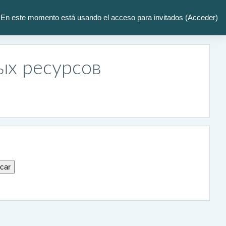
En este momento está usando el acceso para invitados (
Acceder
)
ых ресурсов