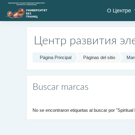
Salta al contenido principal
О Центре
Центр развития эл
Página Principal
Páginas del sitio
Mar
Buscar marcas
No se encontraron etiquetas al buscar por "Spiritua