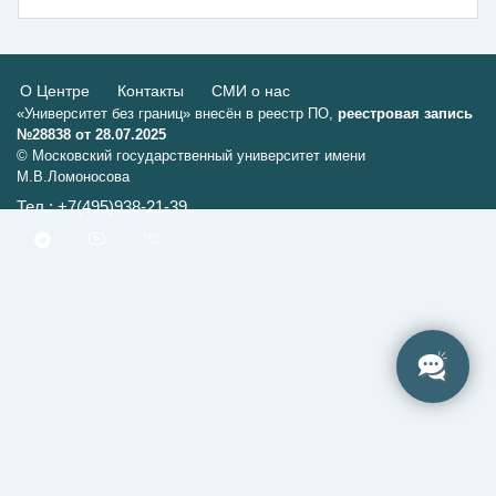
О Центре
Контакты
СМИ о нас
«Университет без границ» внесён в реестр ПО,
реестровая запись
№28838 от 28.07.2025
© Московский государственный университет имени
М.В.Ломоносова
Тел.: +7(495)938-21-39