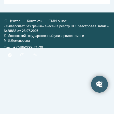
О Центре
Контакты
СМИ о нас
«Университет без границ» внесён в реестр ПО,
реестровая запись
№28838 от 28.07.2025
© Московский государственный университет имени
М.В.Ломоносова
Тел.: +7(495)938-21-39