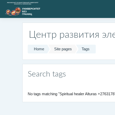
Skip to main content
Центр развития эл
Home
Site pages
Tags
Search tags
No tags matching "Spiritual healer Alturas +276317