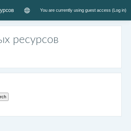
курсов
You are currently using guest access (
Log in
)
ых ресурсов