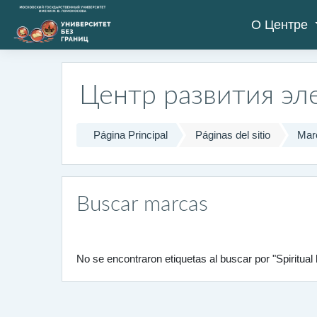
Salta al contenido principal
О Центре
Центр развития эл
Página Principal
Páginas del sitio
Mar
Buscar marcas
No se encontraron etiquetas al buscar por "Spiritual