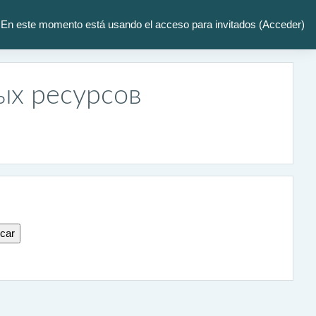
En este momento está usando el acceso para invitados (
Acceder
)
ых ресурсов