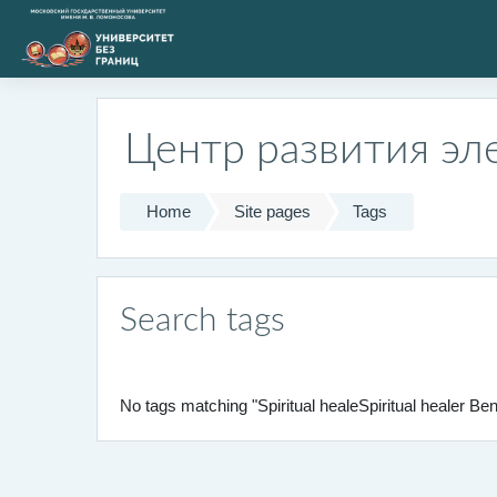
Skip to main content
Центр развития эл
Home
Site pages
Tags
Search tags
No tags matching "Spiritual healeSpiritual healer B