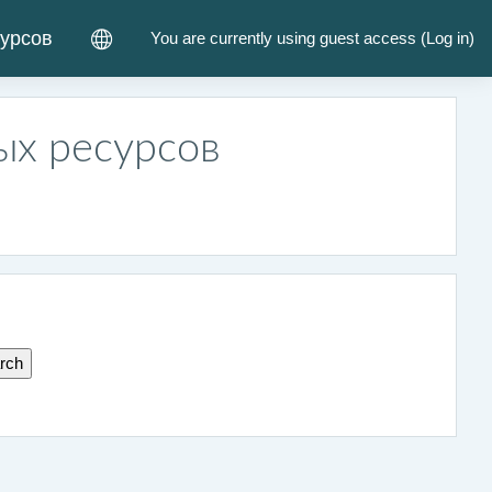
курсов
You are currently using guest access (
Log in
)
ых ресурсов