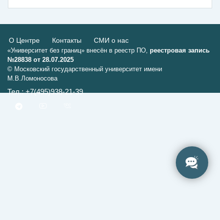
О Центре
Контакты
СМИ о нас
«Университет без границ» внесён в реестр ПО,
реестровая запись
№28838 от 28.07.2025
© Московский государственный университет имени
М.В.Ломоносова
Тел.: +7(495)938-21-39