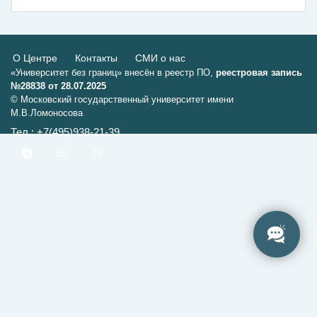
О Центре
Контакты
СМИ о нас
«Университет без границ» внесён в реестр ПО,
реестровая запись
№28838 от 28.07.2025
© Московский государственный университет имени
М.В.Ломоносова
Тел.: +7(495)938-21-39