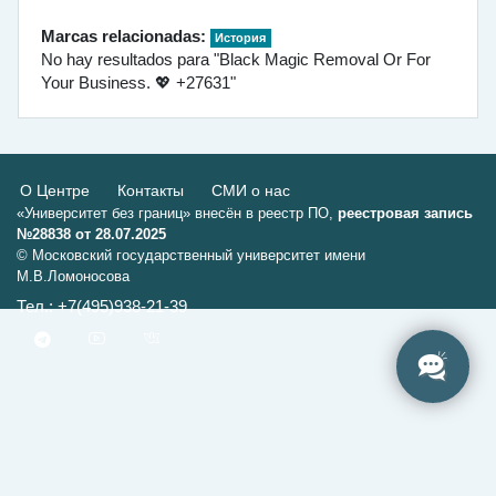
Marcas relacionadas:
История
No hay resultados para "Black Magic Removal Or For
Your Business. 💖 +27631"
О Центре
Контакты
СМИ о нас
«Университет без границ» внесён в реестр ПО,
реестровая запись
№28838 от 28.07.2025
© Московский государственный университет имени
М.В.Ломоносова
Тел.: +7(495)938-21-39