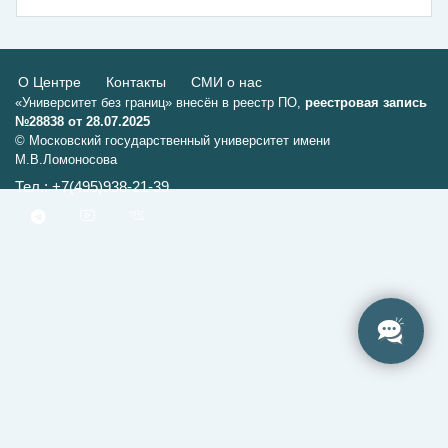
О Центре
Контакты
СМИ о нас
«Университет без границ» внесён в реестр ПО,
реестровая запись
№28838 от 28.07.2025
© Московский государственный университет имени
М.В.Ломоносова
Тел.: +7(495)938-21-39