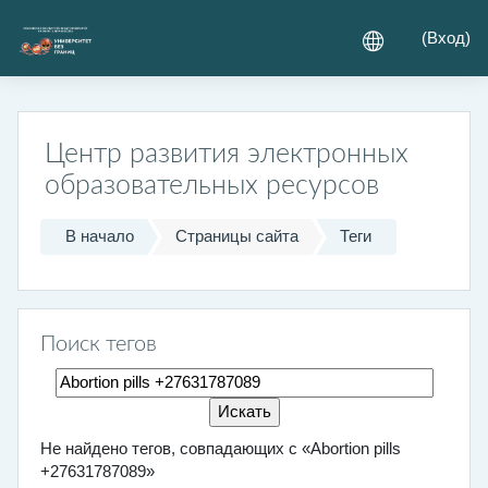
Перейти к основному содержанию
(
Вход
)
Центр развития электронных
образовательных ресурсов
В начало
Страницы сайта
Теги
Поиск тегов
Поиск тегов
Не найдено тегов, совпадающих с «Abortion pills
+27631787089»