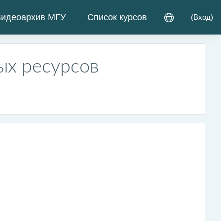
идеоархив МГУ
Список курсов
(
Вход
)
ых ресурсов