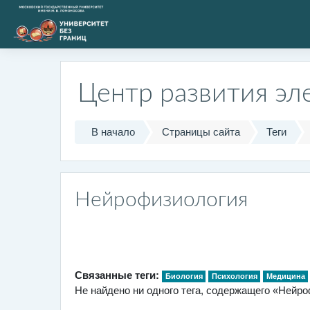
Перейти к основному содержанию
Центр развития эл
В начало
Страницы сайта
Теги
Нейрофизиология
Связанные теги:
Биология
Психология
Медицина
Не найдено ни одного тега, содержащего «Нейр