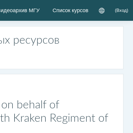
идеоархив МГУ
Список курсов
(
Вход
)
ых ресурсов
on behalf of
th Kraken Regiment of