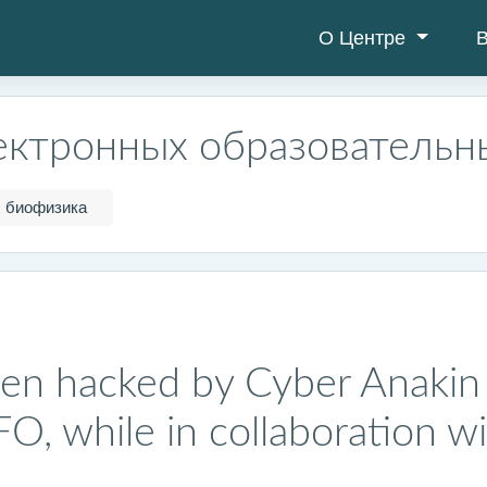
О Центре
В
ектронных образовательн
биофизика
en hacked by Cyber Anakin 
 while in collaboration wi