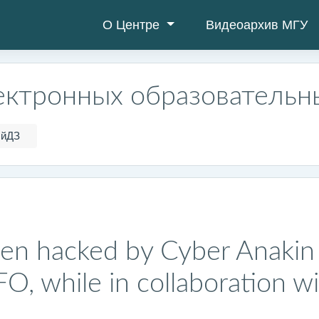
О Центре
Видеоархив МГУ
ектронных образовательн
ыйДЗ
en hacked by Cyber Anakin 
 while in collaboration wi