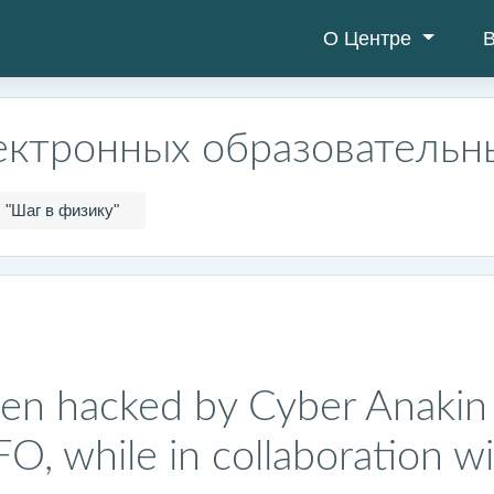
О Центре
В
ектронных образовательн
"Шаг в физику"
en hacked by Cyber Anakin 
 while in collaboration wi