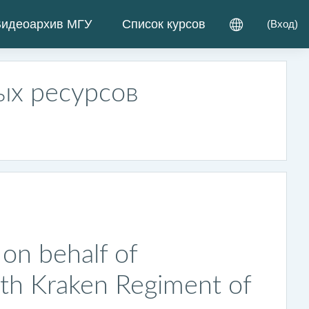
идеоархив МГУ
Список курсов
(
Вход
)
ых ресурсов
on behalf of
th Kraken Regiment of