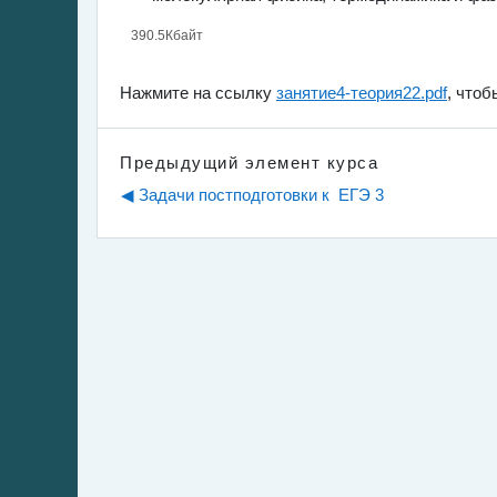
390.5Кбайт
Нажмите на ссылку
занятие4-теория22.pdf
, что
Предыдущий элемент курса
◀︎ Задачи постподготовки к  ЕГЭ 3