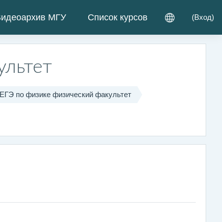
идеоархив МГУ
Список курсов
(
Вход
)
ультет
 ЕГЭ по физике физический факультет