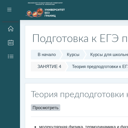
Перейти к основному содержанию
Боковая панель
Подготовка к ЕГЭ 
В начало
Курсы
Курсы для школьн
ЗАНЯТИЕ 4
Теория предподготовки к ЕГ
Теория предподготовки 
Просмотреть
молекулярная физика, термодинамика и фа