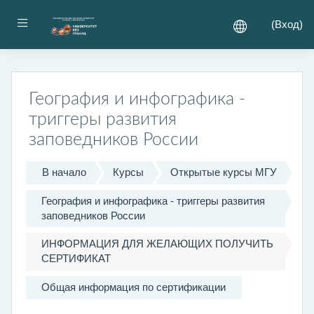
Перейти к основному содержанию
Боковая панель
(
Вход
)
География и инфографика -
триггеры развития
заповедников России
В начало
Курсы
Открытые курсы МГУ
География и инфографика - триггеры развития
заповедников России
ИНФОРМАЦИЯ ДЛЯ ЖЕЛАЮЩИХ ПОЛУЧИТЬ
СЕРТИФИКАТ
Общая информация по сертификации