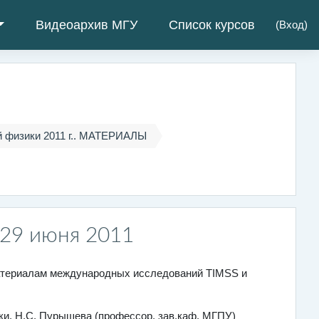
Видеоархив МГУ
Список курсов
(
Вход
)
й физики 2011 г.. МАТЕРИАЛЫ
 29 июня 2011
материалам международных исследований TIMSS и
ки. Н.С. Пурышева (профессор, зав.каф. МГПУ)