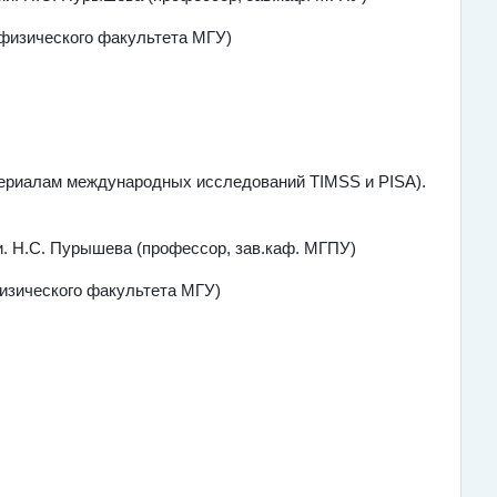
 физического факультета МГУ)
териалам международных исследований TIMSS и PISA).
и. Н.С. Пурышева (профессор, зав.каф. МГПУ)
физического факультета МГУ)