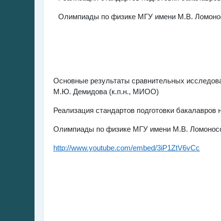
Олимпиады по физике МГУ имени М.В. Ломоносо
Основные результаты сравнительных исследова
М.Ю. Демидова (к.п.н., МИОО)
Реализация стандартов подготовки бакалавров н
Олимпиады по физике МГУ имени М.В. Ломоносов
http://www.youtube.com/embed/3iP1ZtV6vCc