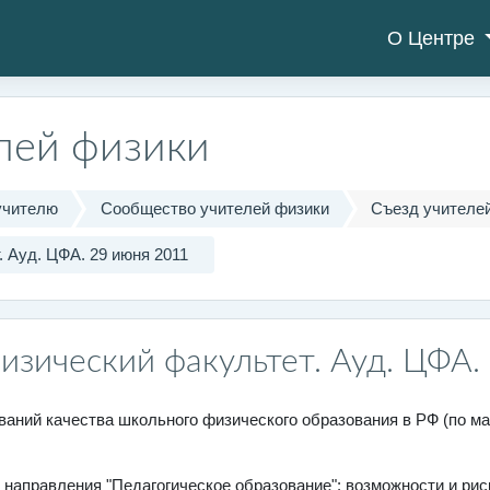
О Центре
лей физики
учителю
Сообщество учителей физики
Съезд учителе
 Ауд. ЦФА. 29 июня 2011
изический факультет. Ауд. ЦФА.
аний качества школьного физического образования в РФ (по 
 направления "Педагогическое образование": возможности и рис