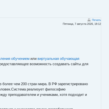
Печать
Пятница, 7 августа 2026, 18:12
вления обучением
или
виртуальная обучающая
предоставляющее возможность создавать сайты для
из более чем 200 стран мира. В РФ зарегистрировано
 человек.Система реализует философию
ежду преподавателем и учениками, хотя подходит и