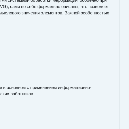
ыми системами обработки информации, особенно при
VG), сами по себе формально описаны, что позволяет
 смыслового значения элементов. Важной особенностью
е в основном с применением информационно-
ских работников.