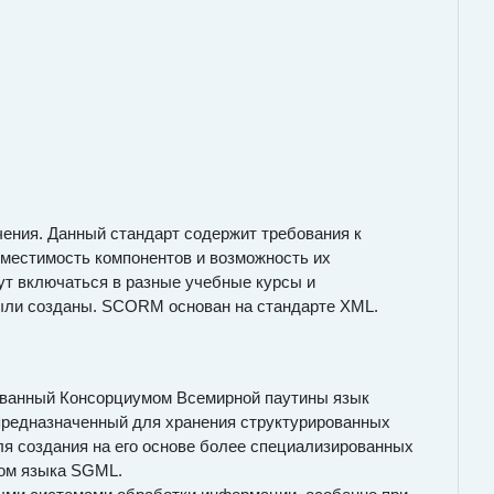
чения. Данный стандарт содержит требования к
вместимость компонентов и возможность их
ут включаться в разные учебные курсы и
 были созданы. SCORM основан на стандарте XML.
ндованный Консорциумом Всемирной паутины язык
предназначенный для хранения структурированных
я создания на его основе более специализированных
вом языка SGML.