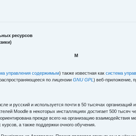
ьных ресурсов
зики)
M
ма управления содержимым
) также известная как
система упра
распространяющееся по лицензии
GNU GPL
) веб-приложение, 
исле и русский и используется почти в 50 тысячах организаций 
ателей Moodle в некоторых инсталляциях достигает 500 тысяч
 ориентирована прежде всего на организацию взаимодействия м
курсов, а также поддержки очного обучения.