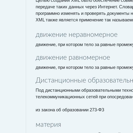
Целью создания XML было обеспечение совме
передаче таких данных через Интернет. Слова
программно изменять и проверять документы на
XML также является применение так называемы
движение неравномерное
движение, при котором тело за равные промеж
движение равномерное
движение, при котором тело за равные промеж
Дистанционные образовательн
Под дистанционными образовательными техно
телекоммуникационных сетей при опосредован
из закона об образовании 273-ФЗ
материя