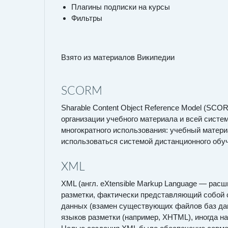
Плагины подписки на курсы
Фильтры
Взято из материалов Википедии
SCORM
Sharable Content Object Reference Model (SC
организации учебного материала и всей сист
многократного использования: учебный матер
использоваться системой дистанционного обуч
XML
XML (англ. eXtensible Markup Language — рас
разметки, фактически представляющий собой 
данных (взамен существующих файлов баз дан
языков разметки (например, XHTML), иногда