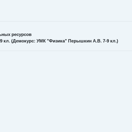
ьных ресурсов
 кл. (Демокурс: УМК "Физика" Перышкин А.В. 7-9 кл.)