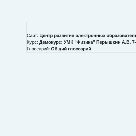
Перейти к основному содержанию
Сайт:
Центр развития электронных образовател
Курс:
Демокурс: УМК "Физика" Перышкин А.В. 7-9
Глоссарий:
Общий глоссарий