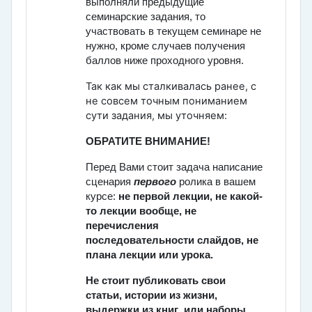
выполняли предыдущие
семинарские задания, то
участвовать в текущем семинаре не
нужно, кроме случаев получения
баллов ниже проходного уровня.
Так как мы сталкивалась ранее, с
не совсем точным пониманием
сути задания, мы уточняем:
ОБРАТИТЕ ВНИМАНИЕ!
Перед Вами стоит задача
написание
сценария
первого
ролика в вашем
курсе:
не первой лекции, не какой-
то лекции вообще, не
перечисления
последовательности слайдов, не
плана лекции или урока.
Не стоит публиковать свои
статьи, истории из жизни,
выдержки из книг или наборы