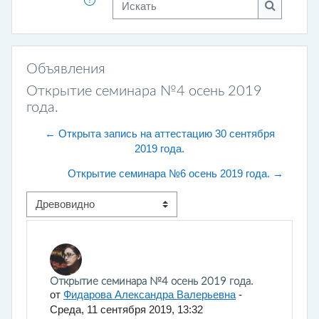
Искать
Объявления
Открытие семинара №4 осень 2019
года.
← Открыта запись на аттестацию 30 сентября
2019 года.
Открытие семинара №6 осень 2019 года. →
Режим отображения
Количество ответов: 0
Открытие семинара №4 осень 2019 года.
от
Фидарова Александра Валерьевна
-
Среда, 11 сентября 2019, 13:32