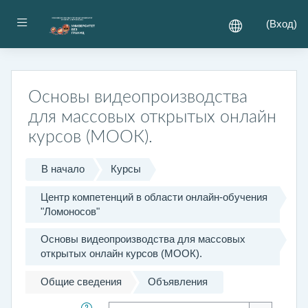
Перейти к основному содержанию
Боковая панель
(
Вход
)
Основы видеопроизводства
для массовых открытых онлайн
курсов (МООК).
В начало
Курсы
Центр компетенций в области онлайн-обучения
"Ломоносов"
Основы видеопроизводства для массовых
открытых онлайн курсов (МООК).
Общие сведения
Объявления
Искать