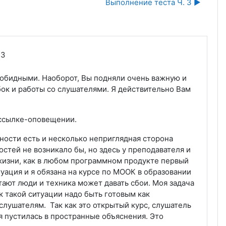
Выполнение теста Ч. 3 ▶︎
53
с обидными. Наоборот, Вы подняли очень важную и
ок и работы со слушателями. Я действительно Вам
ассылке-оповещении.
ьности есть и несколько неприглядная сторона
стей не возникало бы, но здесь у преподавателя и
 жизни, как в любом программном продукте первый
туация и я обязана на курсе по МООК в образовании
тают люди и техника может давать сбои. Моя задача
к такой ситуации надо быть готовым как
слушателям. Так как это открытый курс, слушатель
 я пустилась в пространные объяснения. Это