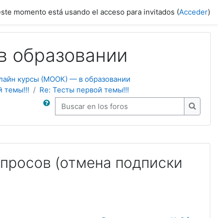
este momento está usando el acceso para invitados (
Acceder
)
в образовании
лайн курсы (МООК) — в образовании
 темы!!!
Re: Тесты первой темы!!!
Buscar en los foros
Buscar 
просов (отмена подписки