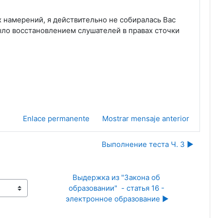
х намерений, я действительно не собиралась Вас
ыло восстановлением слушателей в правах сточки
Enlace permanente
Mostrar mensaje anterior
Выполнение теста Ч. 3 ▶︎
Выдержка из "Закона об 
образовании"  - статья 16 - 
электронное образование ▶︎