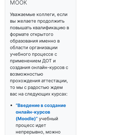
МООК
Уважаемые коллеги, если
вы желаете продолжить
повышать квалификацию в
формате открытого
образования именно в
области организации
учебного процессе с
применением ДОТ и
создания онлайн-курсов с
возможностью
прохождения аттестации,
то мы с радостью ждем
вас на следующих курсах:
“Введение в создание
онлайн-курсов
(
Moodle
)”
учебный
процесс идет
непрерывно, можно