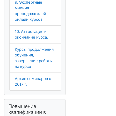
9. Экспертные
мнения
преподавателей
онлайн курсов.
10. Аттестация и
окончание курса.
Курсы продолжения
обучения,
завершение работы
на курсе
Архив семинаров с
2017 г.
Salta Повышение квалификации в МООК
Повышение
квалификации в