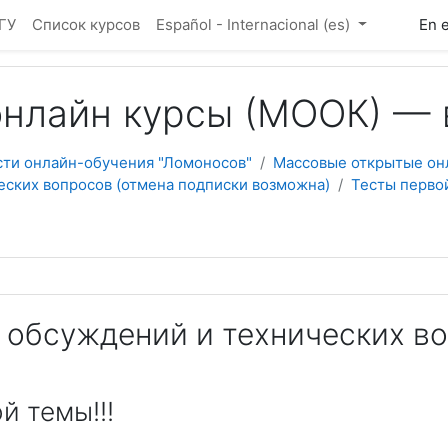
ГУ
Список курсов
Español - Internacional ‎(es)‎
En 
нлайн курсы (МООК) — 
сти онлайн-обучения "Ломоносов"
Массовые открытые он
еских вопросов (отмена подписки возможна)
Тесты первой
 обсуждений и технических во
й темы!!!