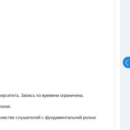
ерситета. Запись по времени ограничена.
логия.
акомстве слушателей с фундаментальной ролью