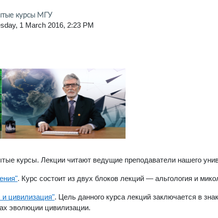
ытые курсы МГУ
sday, 1 March 2016, 2:23 PM
тые курсы. Лекции читают ведущие преподаватели нашего унив
ения"
. Курс состоит из двух блоков лекций — альгология и мико
 и цивилизация"
.
Цель данного курса лекций заключается в зн
пах эволюции цивилизации.