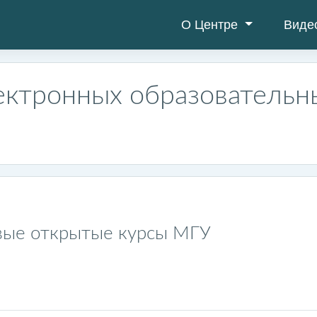
О Центре
Виде
ектронных образовательн
вые открытые курсы МГУ