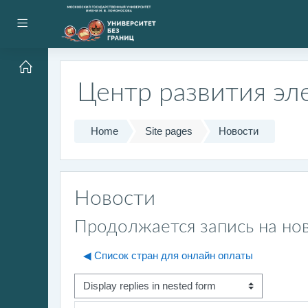
Skip to main content
Side panel
Центр развития эл
Home
Site pages
Новости
Новости
Продолжается запись на но
◀︎ Список стран для онлайн оплаты
Display mode