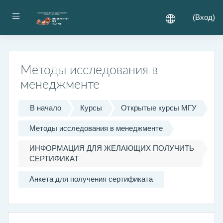
Перейти к основному содержанию
Боковая панель
(
Вход
)
Методы исследования в
менеджменте
В начало
Курсы
Открытые курсы МГУ
Методы исследования в менеджменте
ИНФОРМАЦИЯ ДЛЯ ЖЕЛАЮЩИХ ПОЛУЧИТЬ
СЕРТИФИКАТ
Анкета для получения сертификата