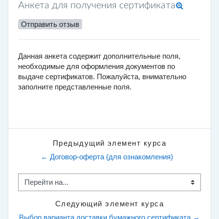
Анкета для получения сертификата
Отправить отзыв
Данная анкета содержит дополнительные поля,
необходимые для оформления документов по
выдаче сертификатов. Пожалуйста, внимательно
заполните представленные поля.
[Ref]7859f726-9be8-11e9-93e5-005056b93200[/Ref]
Предыдущий элемент курса
← Договор-оферта (для ознакомления)
Перейти на...
Следующий элемент курса
Выбор варианта доставки бумажного сертификата →