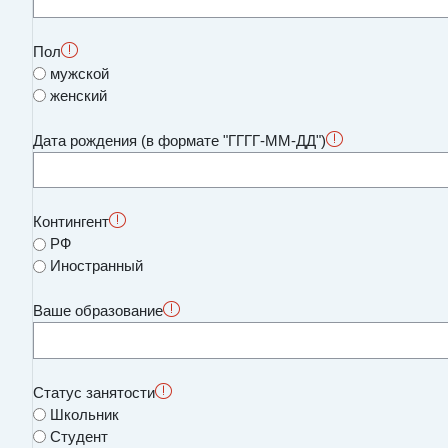
Пол
мужской
женский
Дата рождения (в формате "ГГГГ-ММ-ДД")
Контингент
РФ
Иностранный
Ваше образование
Статус занятости
Школьник
Студент