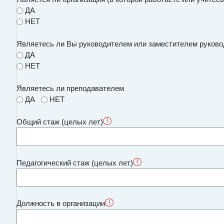
ДА
НЕТ
Являетесь ли Вы руководителем или заместителем руково
ДА
НЕТ
Являетесь ли преподавателем
ДА
НЕТ
Являетесь ли преподавателем
Общий стаж (целых лет)
Педагогический стаж (целых лет)
Должность в организации