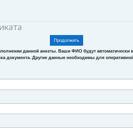
иката
Продолжить
заполнении данной анкеты. Ваши ФИО будут автоматически 
а документа. Другие данные необходимы для оперативной 